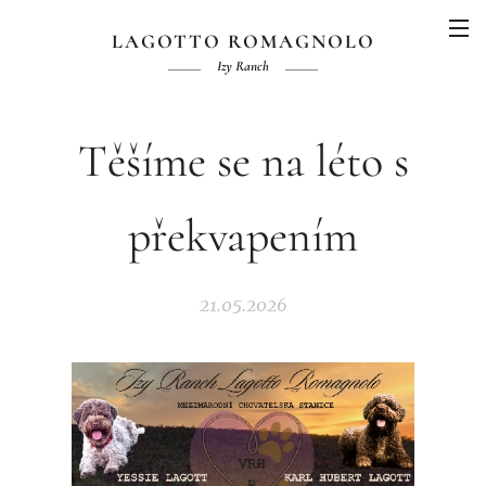
LAGOTTO ROMAGNOLO
Izy Ranch
Těšíme se na léto s
překvapením
21.05.2026