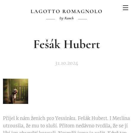
LAGOTTO ROMAGNOLO
Izy Ranch
Fešák Hubert
31.10.2024
Přijel k nám ženich pro Yessinku. Fešák Hubert. I Merlina
utrousila, že mu to sluší. Přitom nedávno tvrdila, že se jí